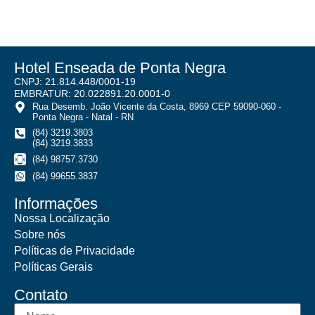
Hotel Enseada de Ponta Negra
CNPJ: 21.814.448/0001-19
EMBRATUR: 20.022891.20.0001-0
Rua Desemb. João Vicente da Costa, 8969 CEP 59090-060 -
Ponta Negra - Natal - RN
(84) 3219.3803
(84) 3219.3833
(84) 98757.3730
(84) 99655.3837
Informações
Nossa Localização
Sobre nós
Políticas de Privacidade
Políticas Gerais
Contato