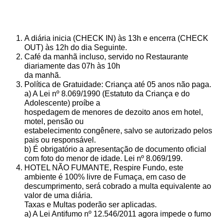
A diária inicia (CHECK IN) às 13h e encerra (CHECK
OUT) às 12h do dia Seguinte.
Café da manhã incluso, servido no Restaurante
diariamente das 07h às 10h
da manhã.
Política de Gratuidade: Criança até 05 anos não paga.
a) A Lei nº 8.069/1990 (Estatuto da Criança e do
Adolescente) proíbe a
hospedagem de menores de dezoito anos em hotel,
motel, pensão ou
estabelecimento congênere, salvo se autorizado pelos
pais ou responsável.
b) É obrigatório a apresentação de documento oficial
com foto do menor de idade. Lei nº 8.069/199.
HOTEL NÃO FUMANTE, Respire Fundo, este
ambiente é 100% livre de Fumaça, em caso de
descumprimento, será cobrado a multa equivalente ao
valor de uma diária.
Taxas e Multas poderão ser aplicadas.
a) A Lei Antifumo nº 12.546/2011 agora impede o fumo