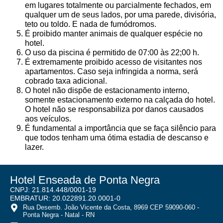
em lugares totalmente ou parcialmente fechados, em
qualquer um de seus lados, por uma parede, divisória,
teto ou toldo. E nada de fumódromos.
É proibido manter animais de qualquer espécie no
hotel.
O uso da piscina é permitido de 07:00 às 22;00 h.
É extremamente proibido acesso de visitantes nos
apartamentos. Caso seja infringida a norma, será
cobrado taxa adicional.
O hotel não dispõe de estacionamento interno,
somente estacionamento externo na calçada do hotel.
O hotel não se responsabiliza por danos causados
aos veículos.
É fundamental a importância que se faça silêncio para
que todos tenham uma ótima estadia de descanso e
lazer.
Hotel Enseada de Ponta Negra
CNPJ: 21.814.448/0001-19
EMBRATUR: 20.022891.20.0001-0
Rua Desemb. João Vicente da Costa, 8969 CEP 59090-060 -
Ponta Negra - Natal - RN