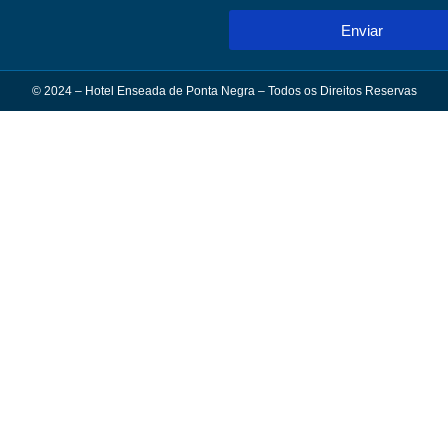
Enviar
© 2024 – Hotel Enseada de Ponta Negra – Todos os Direitos Reservas