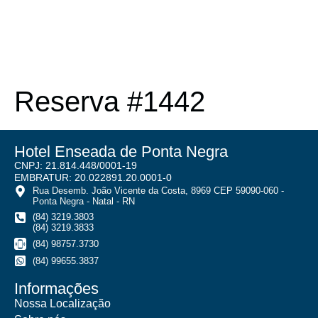
Reserva #1442
Hotel Enseada de Ponta Negra
CNPJ: 21.814.448/0001-19
EMBRATUR: 20.022891.20.0001-0
Rua Desemb. João Vicente da Costa, 8969 CEP 59090-060 -
Ponta Negra - Natal - RN
(84) 3219.3803
(84) 3219.3833
(84) 98757.3730
(84) 99655.3837
Informações
Nossa Localização