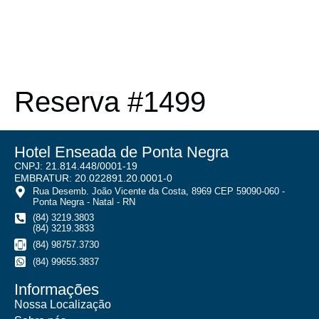
Reserva #1499
Hotel Enseada de Ponta Negra
CNPJ: 21.814.448/0001-19
EMBRATUR: 20.022891.20.0001-0
Rua Desemb. João Vicente da Costa, 8969 CEP 59090-060 -
Ponta Negra - Natal - RN
(84) 3219.3803
(84) 3219.3833
(84) 98757.3730
(84) 99655.3837
Informações
Nossa Localização