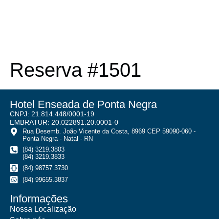
Reserva #1501
Hotel Enseada de Ponta Negra
CNPJ: 21.814.448/0001-19
EMBRATUR: 20.022891.20.0001-0
Rua Desemb. João Vicente da Costa, 8969 CEP 59090-060 -
Ponta Negra - Natal - RN
(84) 3219.3803
(84) 3219.3833
(84) 98757.3730
(84) 99655.3837
Informações
Nossa Localização