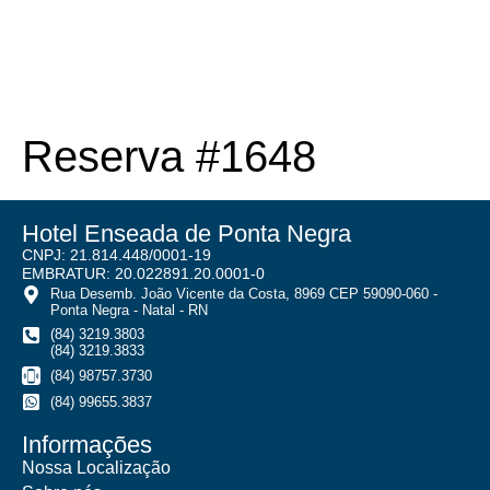
Reserva #1648
Hotel Enseada de Ponta Negra
CNPJ: 21.814.448/0001-19
EMBRATUR: 20.022891.20.0001-0
Rua Desemb. João Vicente da Costa, 8969 CEP 59090-060 -
Ponta Negra - Natal - RN
(84) 3219.3803
(84) 3219.3833
(84) 98757.3730
(84) 99655.3837
Informações
Nossa Localização