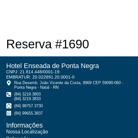
Reserva #1690
Hotel Enseada de Ponta Negra
CNPJ: 21.814.448/0001-19
EMBRATUR: 20.022891.20.0001-0
Rua Desemb. João Vicente da Costa, 8969 CEP 59090-060 -
Ponta Negra - Natal - RN
(84) 3219.3803
(84) 3219.3833
(84) 98757.3730
(84) 99655.3837
Informações
Nossa Localização