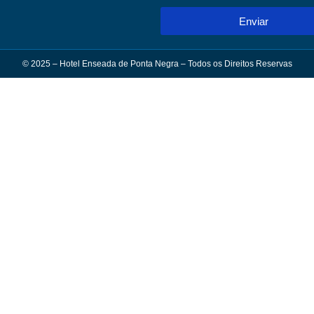
Enviar
© 2025 – Hotel Enseada de Ponta Negra – Todos os Direitos Reservas