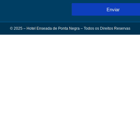
Enviar
© 2025 – Hotel Enseada de Ponta Negra – Todos os Direitos Reservas