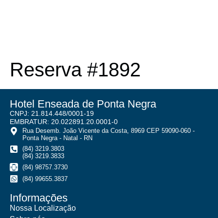
Reserva #1892
Hotel Enseada de Ponta Negra
CNPJ: 21.814.448/0001-19
EMBRATUR: 20.022891.20.0001-0
Rua Desemb. João Vicente da Costa, 8969 CEP 59090-060 -
Ponta Negra - Natal - RN
(84) 3219.3803
(84) 3219.3833
(84) 98757.3730
(84) 99655.3837
Informações
Nossa Localização