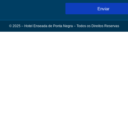
Enviar
© 2025 – Hotel Enseada de Ponta Negra – Todos os Direitos Reservas