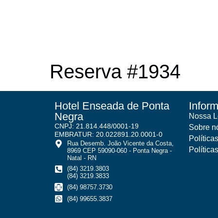
Reserva #1934
Hotel Enseada de Ponta
Infor
Negra
Nossa L
CNPJ: 21.814.448/0001-19
Sobre n
EMBRATUR: 20.022891.20.0001-0
Política
Rua Desemb. João Vicente da Costa,
Política
8969 CEP 59090-060 - Ponta Negra -
Natal - RN
(84) 3219.3803
(84) 3219.3833
(84) 98757.3730
(84) 99655.3837