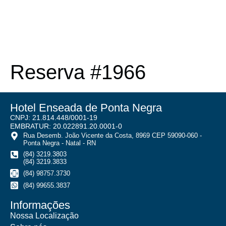
Reserva #1966
Hotel Enseada de Ponta Negra
CNPJ: 21.814.448/0001-19
EMBRATUR: 20.022891.20.0001-0
Rua Desemb. João Vicente da Costa, 8969 CEP 59090-060 -
Ponta Negra - Natal - RN
(84) 3219.3803
(84) 3219.3833
(84) 98757.3730
(84) 99655.3837
Informações
Nossa Localização