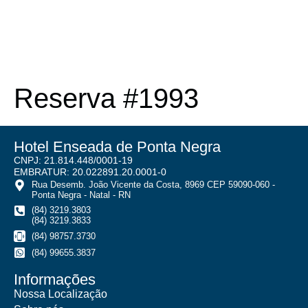
Reserva #1993
Hotel Enseada de Ponta Negra
CNPJ: 21.814.448/0001-19
EMBRATUR: 20.022891.20.0001-0
Rua Desemb. João Vicente da Costa, 8969 CEP 59090-060 -
Ponta Negra - Natal - RN
(84) 3219.3803
(84) 3219.3833
(84) 98757.3730
(84) 99655.3837
Informações
Nossa Localização