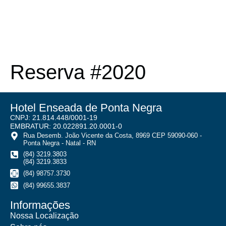
Reserva #2020
Hotel Enseada de Ponta Negra
CNPJ: 21.814.448/0001-19
EMBRATUR: 20.022891.20.0001-0
Rua Desemb. João Vicente da Costa, 8969 CEP 59090-060 -
Ponta Negra - Natal - RN
(84) 3219.3803
(84) 3219.3833
(84) 98757.3730
(84) 99655.3837
Informações
Nossa Localização