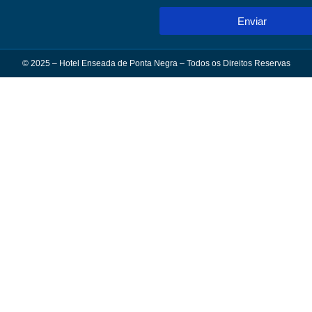
Enviar
© 2025 – Hotel Enseada de Ponta Negra – Todos os Direitos Reservas