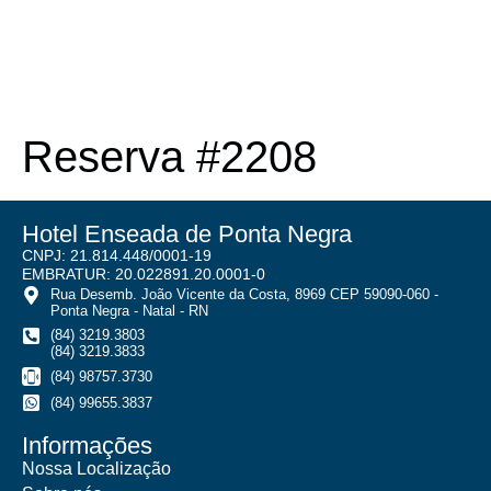
Reserva #2208
Hotel Enseada de Ponta Negra
CNPJ: 21.814.448/0001-19
EMBRATUR: 20.022891.20.0001-0
Rua Desemb. João Vicente da Costa, 8969 CEP 59090-060 -
Ponta Negra - Natal - RN
(84) 3219.3803
(84) 3219.3833
(84) 98757.3730
(84) 99655.3837
Informações
Nossa Localização