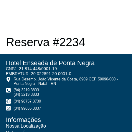
Reserva #2234
Hotel Enseada de Ponta Negra
CNPJ: 21.814.448/0001-19
EMBRATUR: 20.022891.20.0001-0
Rua Desemb. João Vicente da Costa, 8969 CEP 59090-060 -
Ponta Negra - Natal - RN
(84) 3219.3803
(84) 3219.3833
(84) 98757.3730
(84) 99655.3837
Informações
Nossa Localização