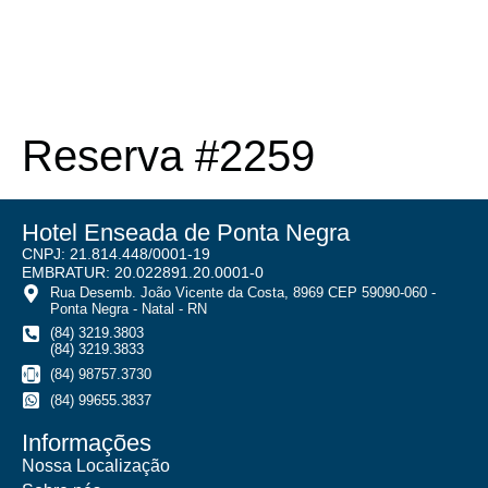
Reserva #2259
Hotel Enseada de Ponta Negra
CNPJ: 21.814.448/0001-19
EMBRATUR: 20.022891.20.0001-0
Rua Desemb. João Vicente da Costa, 8969 CEP 59090-060 -
Ponta Negra - Natal - RN
(84) 3219.3803
(84) 3219.3833
(84) 98757.3730
(84) 99655.3837
Informações
Nossa Localização