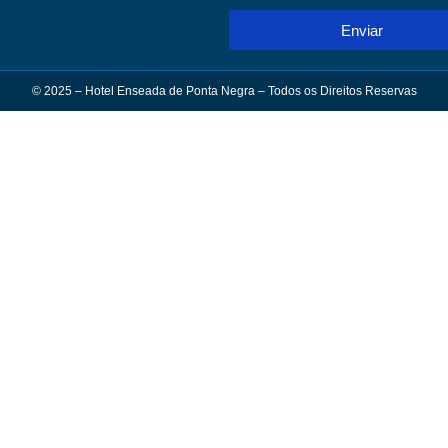
Enviar
© 2025 – Hotel Enseada de Ponta Negra – Todos os Direitos Reservas