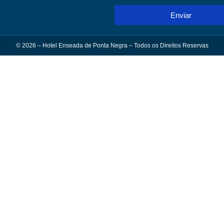
Enviar
© 2026 – Hotel Enseada de Ponta Negra – Todos os Direitos Reservas