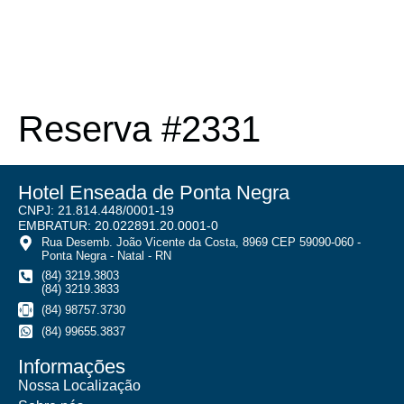
Reserva #2331
Hotel Enseada de Ponta Negra
CNPJ: 21.814.448/0001-19
EMBRATUR: 20.022891.20.0001-0
Rua Desemb. João Vicente da Costa, 8969 CEP 59090-060 -
Ponta Negra - Natal - RN
(84) 3219.3803
(84) 3219.3833
(84) 98757.3730
(84) 99655.3837
Informações
Nossa Localização