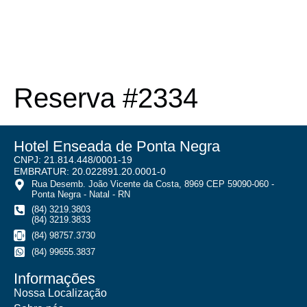
Reserva #2334
Hotel Enseada de Ponta Negra
CNPJ: 21.814.448/0001-19
EMBRATUR: 20.022891.20.0001-0
Rua Desemb. João Vicente da Costa, 8969 CEP 59090-060 -
Ponta Negra - Natal - RN
(84) 3219.3803
(84) 3219.3833
(84) 98757.3730
(84) 99655.3837
Informações
Nossa Localização