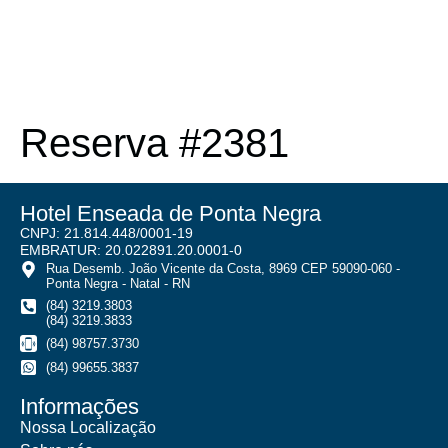
Reserva #2381
Hotel Enseada de Ponta Negra
CNPJ: 21.814.448/0001-19
EMBRATUR: 20.022891.20.0001-0
Rua Desemb. João Vicente da Costa, 8969 CEP 59090-060 -
Ponta Negra - Natal - RN
(84) 3219.3803
(84) 3219.3833
(84) 98757.3730
(84) 99655.3837
Informações
Nossa Localização