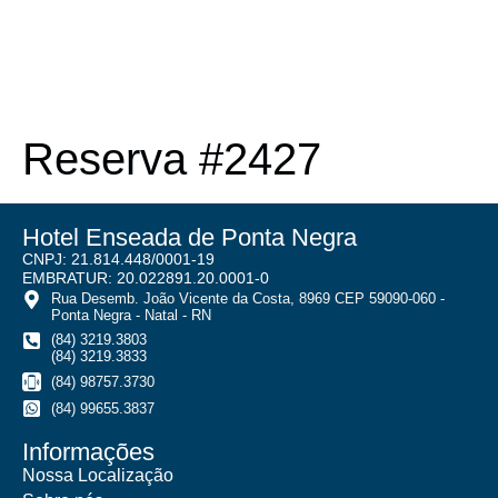
Reserva #2427
Hotel Enseada de Ponta Negra
CNPJ: 21.814.448/0001-19
EMBRATUR: 20.022891.20.0001-0
Rua Desemb. João Vicente da Costa, 8969 CEP 59090-060 -
Ponta Negra - Natal - RN
(84) 3219.3803
(84) 3219.3833
(84) 98757.3730
(84) 99655.3837
Informações
Nossa Localização