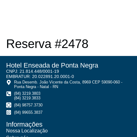
Reserva #2478
Hotel Enseada de Ponta Negra
CNPJ: 21.814.448/0001-19
EMBRATUR: 20.022891.20.0001-0
Rua Desemb. João Vicente da Costa, 8969 CEP 59090-060 -
Ponta Negra - Natal - RN
(84) 3219.3803
(84) 3219.3833
(84) 98757.3730
(84) 99655.3837
Informações
Nossa Localização