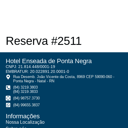
Reserva #2511
Hotel Enseada de Ponta Negra
CNPJ: 21.814.448/0001-19
EMBRATUR: 20.022891.20.0001-0
Rua Desemb. João Vicente da Costa, 8969 CEP 59090-060 -
Ponta Negra - Natal - RN
(84) 3219.3803
(84) 3219.3833
(84) 98757.3730
(84) 99655.3837
Informações
Nossa Localização