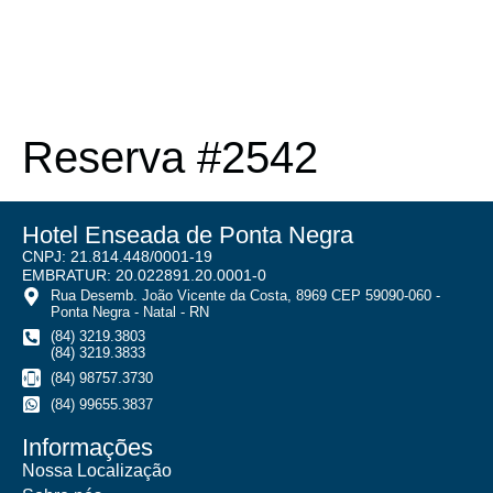
Reserva #2542
Hotel Enseada de Ponta Negra
CNPJ: 21.814.448/0001-19
EMBRATUR: 20.022891.20.0001-0
Rua Desemb. João Vicente da Costa, 8969 CEP 59090-060 -
Ponta Negra - Natal - RN
(84) 3219.3803
(84) 3219.3833
(84) 98757.3730
(84) 99655.3837
Informações
Nossa Localização